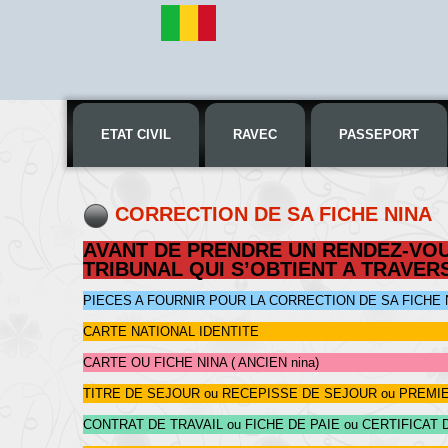
ETAT CIVIL
RAVEC
PASSEPORT
CORRECTION DE SA FICHE NINA
AVANT DE PRENDRE UN RENDEZ-VOU
TRIBUNAL QUI S’OBTIENT A TRAVER
PIECES A FOURNIR POUR LA CORRECTION DE SA FICHE 
CARTE NATIONAL IDENTITE
CARTE OU FICHE NINA ( ANCIEN nina)
TITRE DE SEJOUR ou RECEPISSE DE SEJOUR ou PREM
CONTRAT DE TRAVAIL ou FICHE DE PAIE ou CERTIFICA