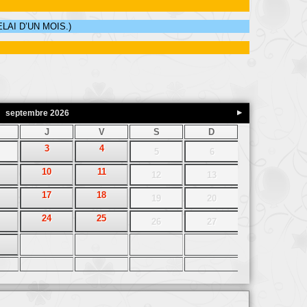
AI D’UN MOIS.)
septembre
2026
J
V
S
D
3
4
5
6
10
11
12
13
17
18
19
20
24
25
26
27