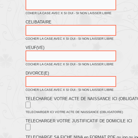
COHER LA CASE AVEC X SI OUI - SI NON LAISSER LIBRE
CELIBATAIRE
COCHER LA CASE AVEC X SI OUI - SI NON LAISSER LIBRE
VEUF(VE)
COCHER LA CASE AVEC X SI OUI - SI NON LAISSER LIBRE
DIVORCE(E)
COCHER LA CASE AVEC X SI OUI - SI NON LAISSER LIBRE
TELECHARGE VOTRE ACTE DE NAISSANCE ICI (OBLIGAT
TELECHARGER ICI VOTRE ACTE DE NAISSANCE (OBLIGATOIRE)
TELECHARGER VOTRE JUSTIFICATIF DE DOMICILE ICI
TELECHARGE SA FICHE NINA en FORMAT PDF ou jpg ou jp