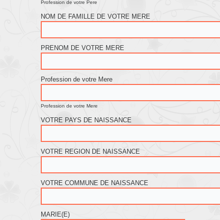
Profession de votre Pere
NOM DE FAMILLE DE VOTRE MERE
PRENOM DE VOTRE MERE
Profession de votre Mere
Profession de votre Mere
VOTRE PAYS DE NAISSANCE
VOTRE REGION DE NAISSANCE
VOTRE COMMUNE DE NAISSANCE
MARIE(E)