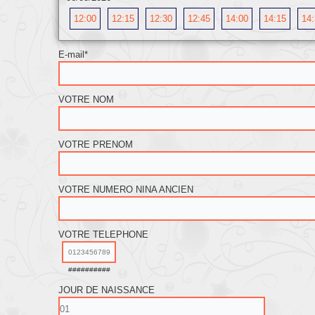
12:00
12:15
12:30
12:45
14:00
14:15
14
E-mail
*
VOTRE NOM
VOTRE PRENOM
VOTRE NUMERO NINA ANCIEN
VOTRE TELEPHONE
##########
JOUR DE NAISSANCE