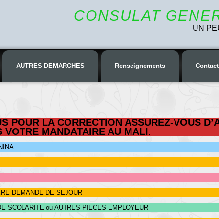
CONSULAT GENER
UN PE
AUTRES DEMARCHES
Renseignements
Contact
S POUR LA CORRECTION ASSUREZ-VOUS D’
S VOTRE MANDATAIRE AU MALI
.
NINA
IERE DEMANDE DE SEJOUR
T DE SCOLARITE ou AUTRES PIECES EMPLOYEUR