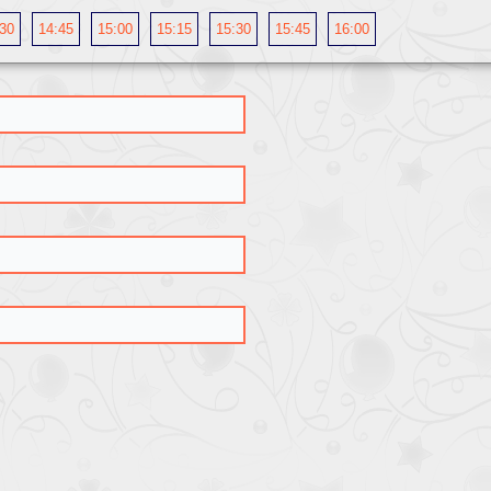
:30
14:45
15:00
15:15
15:30
15:45
16:00