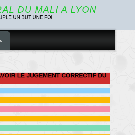
AL DU MALI A LYON
UPLE UN BUT UNE FOI
s
AVOIR LE JUGEMENT CORRECTIF DU